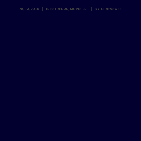
28/03/2025
|
IN
ESTRENOS
,
MOVISTAR
|
BY
TARIFASWEB