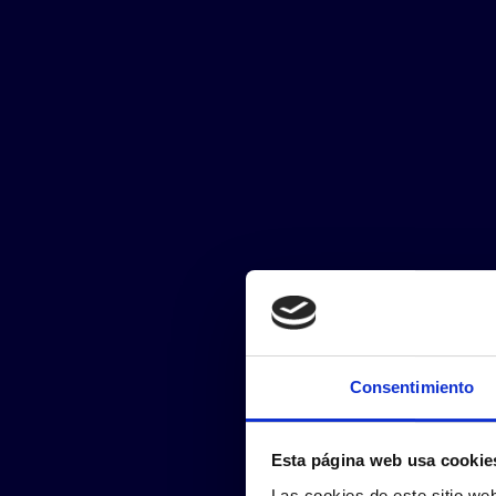
Consentimiento
Esta página web usa cookie
Las cookies de este sitio we