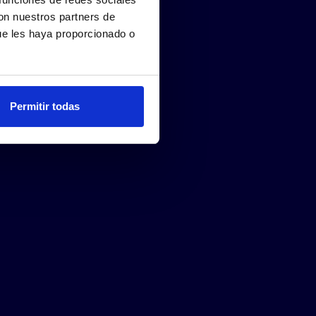
con nuestros partners de
ue les haya proporcionado o
Permitir todas