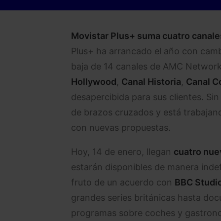
Movistar Plus+ suma cuatro canale
Plus+ ha arrancado el año con cam
baja de 14 canales de AMC Networks
Hollywood
,
Canal Historia
,
Canal C
desapercibida para sus clientes. Si
de brazos cruzados y está trabajan
con nuevas propuestas.
Hoy, 14 de enero, llegan
cuatro nue
estarán disponibles de manera indef
fruto de un acuerdo con
BBC Studi
grandes series británicas hasta do
programas sobre coches y gastron