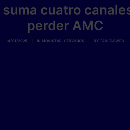
 suma cuatro canales
perder AMC
14/01/2025
|
IN
MOVISTAR
,
SERVICIOS
|
BY
TARIFASWEB