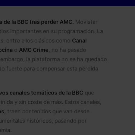
s de la BBC tras perder AMC.
Movistar
bios importantes en su programación. La
, entre ellos clásicos como
Canal
ocina
o
AMC Crime
, no ha pasado
n embargo, la plataforma no se ha quedado
do fuerte para compensar esta pérdida
vos canales temáticos de la BBC
que
inida y sin coste de más. Estos canales,
os
, traen contenidos que van desde
cumentales históricos, pasando por
omía.