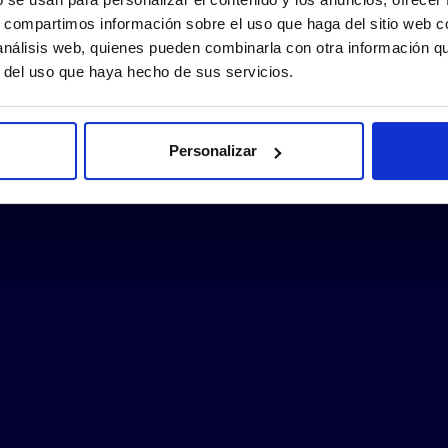
s, compartimos información sobre el uso que haga del sitio web 
 análisis web, quienes pueden combinarla con otra información q
r del uso que haya hecho de sus servicios.
Personalizar