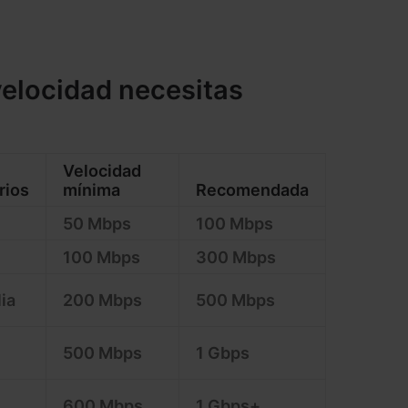
velocidad necesitas
Velocidad
rios
mínima
Recomendada
50 Mbps
100 Mbps
100 Mbps
300 Mbps
ia
200 Mbps
500 Mbps
500 Mbps
1 Gbps
600 Mbps
1 Gbps+