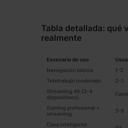
Tabla detallada: qué 
realmente
Escenario de uso
Usua
Navegación básica
1-2
Teletrabajo moderado
2-3
Streaming 4K (3-4
Famil
dispositivos)
Gaming profesional +
3-5
streaming
Casa inteligente
4+