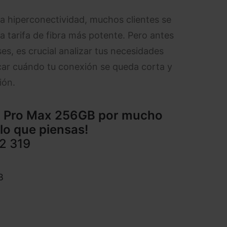
la hiperconectividad, muchos clientes se
a tarifa de fibra más potente. Pero antes
s, es crucial analizar tus necesidades
icar cuándo tu conexión se queda corta y
ión.
6 Pro Max 256GB por mucho
lo que piensas!
2 319
B