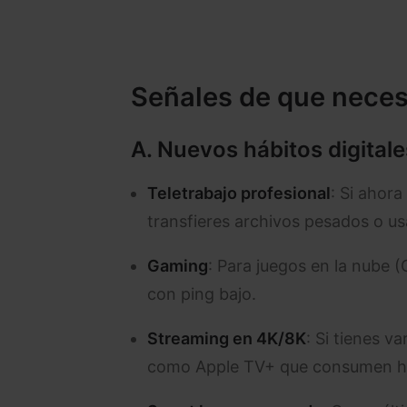
Señales de que neces
A. Nuevos hábitos digital
Teletrabajo profesional
: Si ahor
transfieres archivos pesados o us
Gaming
: Para juegos en la nube 
con ping bajo.
Streaming en 4K/8K
: Si tienes v
como Apple TV+ que consumen ha