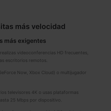
itas más velocidad
es más exigentes
a realizas videoconferencias HD frecuentes,
as escritorios remotos.
(GeForce Now, Xbox Cloud) o multijugador
arios televisores 4K o usas plataformas
sta 25 Mbps por dispositivo.