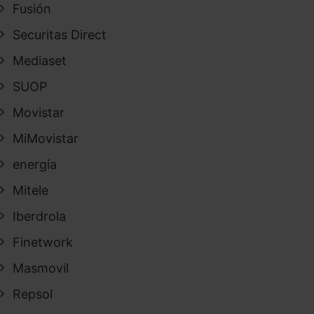
Fusión
Securitas Direct
Mediaset
SUOP
Movistar
MiMovistar
energía
Mitele
Iberdrola
Finetwork
Masmovil
Repsol