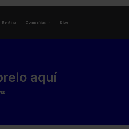
Renting
Compañías
Blog
relo aquí
WEB