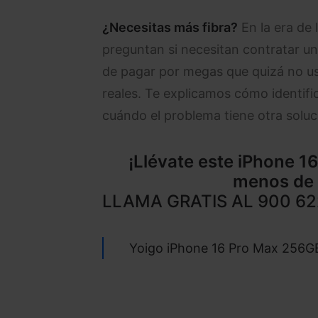
¿Necesitas más fibra?
En la era de 
preguntan si necesitan contratar un
de pagar por megas que quizá no use
reales. Te explicamos cómo identif
cuándo el problema tiene otra soluc
¡Llévate este
iPhone 1
menos de 
LLAMA GRATIS AL 900 62
Yoigo iPhone 16 Pro Max 256G