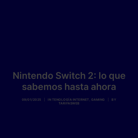
Nintendo Switch 2: lo que
sabemos hasta ahora
09/01/2025
|
IN
TENOLOGÍA INTERNET
,
GAMING
|
BY
TARIFASWEB