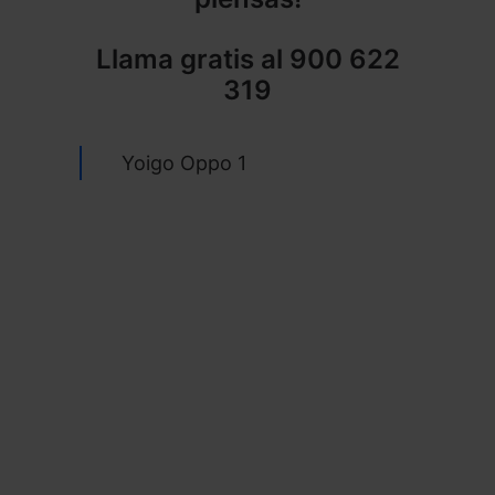
Llama gratis al
900 622
319
Yoigo Oppo 1