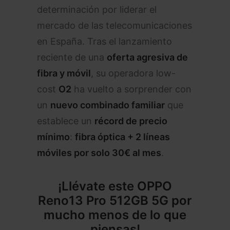
determinación por liderar el
mercado de las telecomunicaciones
en España. Tras el lanzamiento
reciente de una
oferta agresiva de
fibra y móvil
, su operadora low-
cost
O2
ha vuelto a sorprender con
un
nuevo combinado familiar
que
establece un
récord de precio
mínimo
:
fibra óptica + 2 líneas
móviles por solo 30€ al mes
.
¡
Llévate este OPPO
Reno13 Pro 512GB 5G por
mucho menos de lo que
piensas!