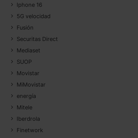
Iphone 16
5G velocidad
Fusión
Securitas Direct
Mediaset
SUOP
Movistar
MiMovistar
energía
Mitele
Iberdrola
Finetwork