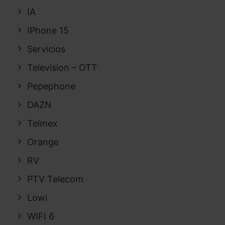
IA
IPhone 15
Servicios
Television – OTT
Pepephone
DAZN
Telmex
Orange
RV
PTV Telecom
Lowi
WIFI 6