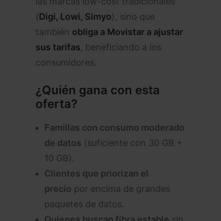
las marcas low-cost tradicionales
(
Digi, Lowi, Simyo
), sino que
también
obliga a Movistar a ajustar
sus tarifas
, beneficiando a los
consumidores.
¿Quién gana con esta
oferta?
Famillas con consumo moderado
de datos
(suficiente con 30 GB +
10 GB).
Clientes que priorizan el
precio
por encima de grandes
paquetes de datos.
Quienes buscan fibra estable
sin