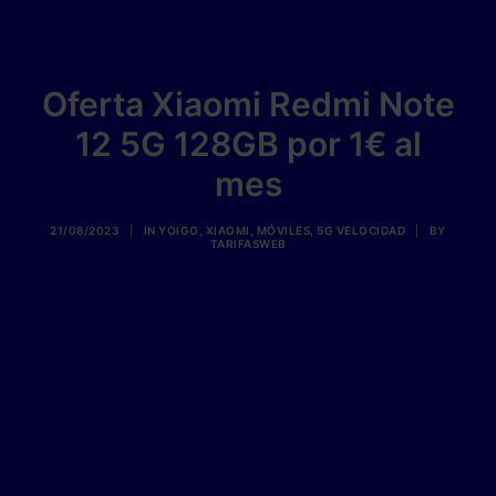
Oferta Xiaomi Redmi Note
12 5G 128GB por 1€ al
mes
21/08/2023
|
IN
YOIGO
,
XIAOMI
,
MÓVILES
,
5G VELOCIDAD
|
BY
TARIFASWEB