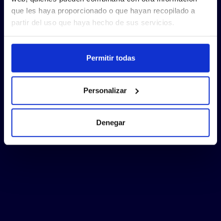
que les haya proporcionado o que hayan recopilado a
partir del uso que haya hecho de sus servicios.
Permitir todas
Personalizar
Denegar