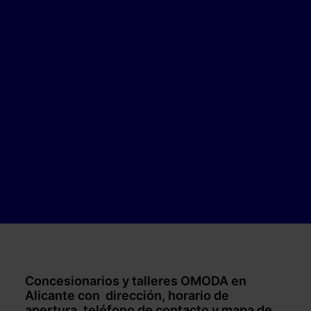
Concesionarios y talleres OMODA en
Alicante con dirección, horario de
apertura, teléfono de contacto y mapa de