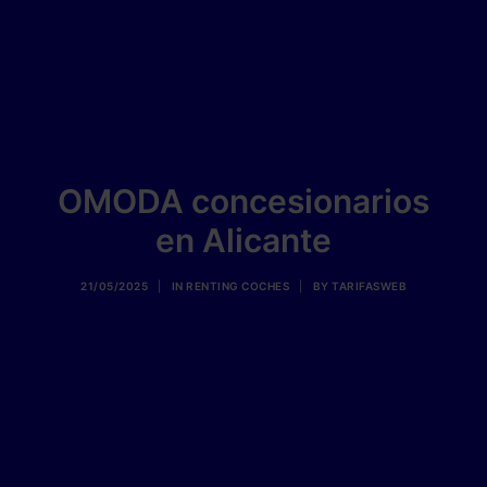
OMODA concesionarios
en Alicante
21/05/2025
|
IN
RENTING COCHES
|
BY
TARIFASWEB