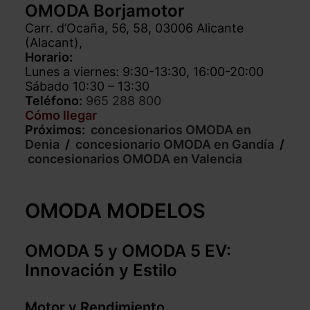
OMODA
Borjamotor
Carr. d’Ocaña, 56, 58, 03006 Alicante
(Alacant),
Horario:
Lunes a viernes: 9:30-13:30, 16:00-20:00
Sábado 10:30 – 13:30
Teléfono:
965 288 800
Cómo llegar
Próximos:
concesionarios OMODA en
Denia
/
concesionario OMODA en Gandía
/
concesionarios OMODA en Valencia
–
OMODA MODELOS
OMODA 5 y OMODA 5 EV:
Innovación y Estilo
Motor y Rendimiento