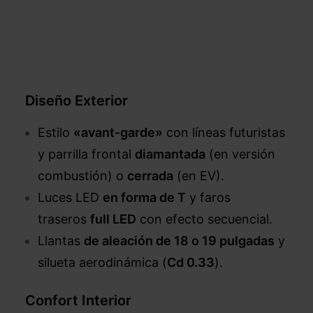
–
Diseño Exterior
Estilo
«avant-garde»
con líneas futuristas
y parrilla frontal
diamantada
(en versión
combustión) o
cerrada
(en EV).
Luces LED
en forma de T
y faros
traseros
full LED
con efecto secuencial.
Llantas
de aleación de 18 o 19 pulgadas
y
silueta aerodinámica (
Cd 0.33
).
Confort Interior