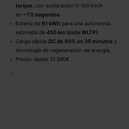
torque
, con aceleración 0-100 km/h
en
~7.5 segundos
.
Batería de
61 kWh
para una autonomía
estimada de
450 km (ciclo WLTP)
.
Carga rápida
DC de 80% en 35 minutos
y
tecnología de regeneración de energía.
Precio: desde 31.390€
–