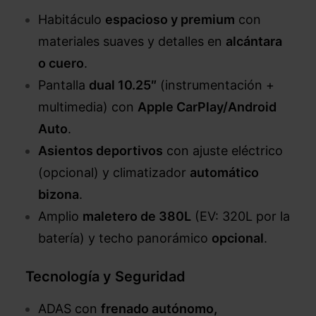
Habitáculo
espacioso y premium
con
materiales suaves y detalles en
alcántara
o cuero
.
Pantalla
dual 10.25″
(instrumentación +
multimedia) con
Apple CarPlay/Android
Auto
.
Asientos deportivos
con ajuste eléctrico
(opcional) y climatizador
automático
bizona
.
Amplio
maletero de 380L
(EV: 320L por la
batería) y techo panorámico
opcional
.
Tecnología y Seguridad
ADAS con
frenado autónomo,