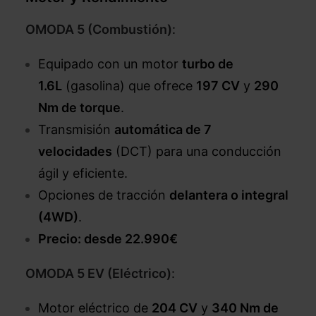
OMODA 5 (Combustión)
:
Equipado con un motor
turbo de
1.6L
(gasolina) que ofrece
197 CV
y
290
Nm de torque
.
Transmisión
automática de 7
velocidades
(DCT) para una conducción
ágil y eficiente.
Opciones de tracción
delantera o integral
(4WD)
.
Precio: desde 22.990€
OMODA 5 EV (Eléctrico)
:
Motor eléctrico de
204 CV
y
340 Nm de