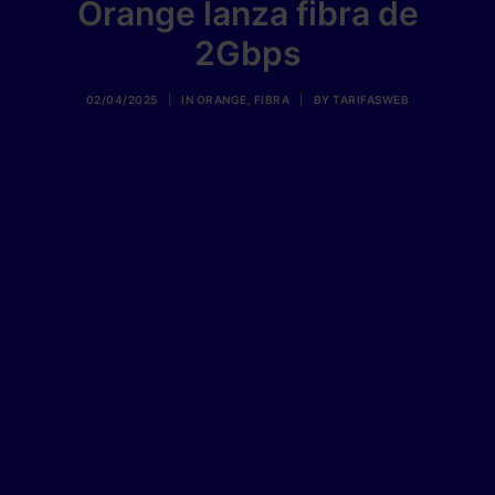
Orange lanza fibra de
2Gbps
02/04/2025
|
IN
ORANGE
,
FIBRA
|
BY
TARIFASWEB