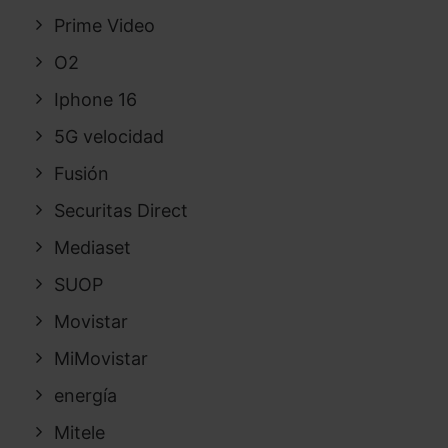
Prime Video
O2
Iphone 16
5G velocidad
Fusión
Securitas Direct
Mediaset
SUOP
Movistar
MiMovistar
energía
Mitele