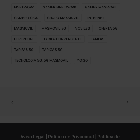
FINETWORK
GAMER FINETWORK
GAMER MASMOVIL
GAMER YOIGO
GRUPO MASMOVIL
INTERNET
MASMOVIL
MASMOVIL 5G
MOVILES
OFERTA 5G
PEPEPHONE
TARIFA CONVERGENTE
TARIFAS
TARIFAS 5G
TARIGAS 5G
TECNOLOGIA 5G. 5G MASMOVIL
YOIGO
Aviso Legal
|
Política de Privacidad
|
Política de