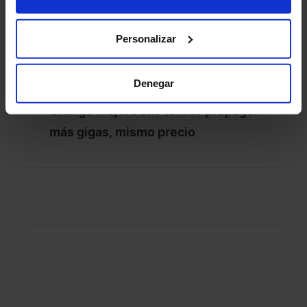
Personalizar
Denegar
Orange mejora sus tarifas prepago:
más gigas, mismo precio