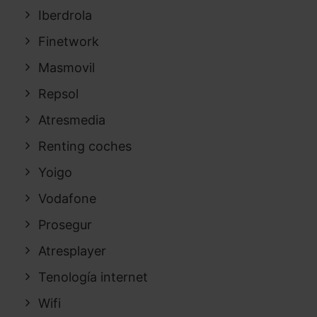
Iberdrola
Finetwork
Masmovil
Repsol
Atresmedia
Renting coches
Yoigo
Vodafone
Prosegur
Atresplayer
Tenología internet
Wifi