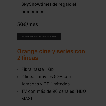
SkyShowtime) de regalo el
primer mes
50€/mes
LLAMA GRATIS AL 900 815 820
Orange cine y series con
2 líneas
Fibra hasta 1 Gb
2 líneas móviles 5G+ con
llamadas y GB ilimitados
TV con más de 90 canales (HBO
MAX)