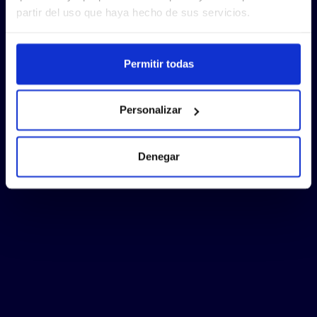
partir del uso que haya hecho de sus servicios.
Permitir todas
Personalizar
Denegar