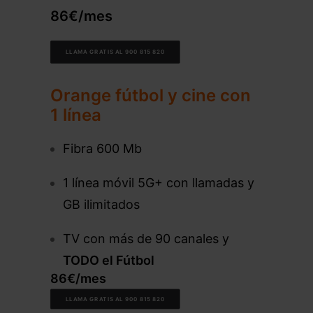
86€/mes
LLAMA GRATIS AL 900 815 820
Orange fútbol y cine con
1 línea
Fibra 600 Mb
1 línea móvil 5G+ con llamadas y
GB ilimitados
TV con más de 90 canales y
TODO el Fútbol
86€/mes
LLAMA GRATIS AL 900 815 820