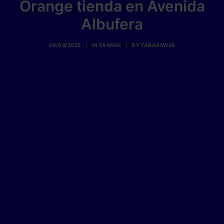
Orange tienda en Avenida
Albufera
09/09/2025
|
IN
ORANGE
|
BY
TARIFASWEB