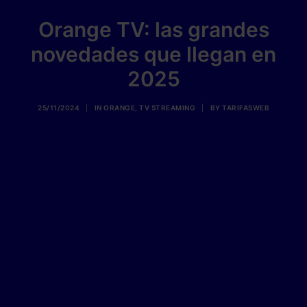
Orange TV: las grandes
novedades que llegan en
2025
25/11/2024
|
IN
ORANGE
,
TV STREAMING
|
BY
TARIFASWEB