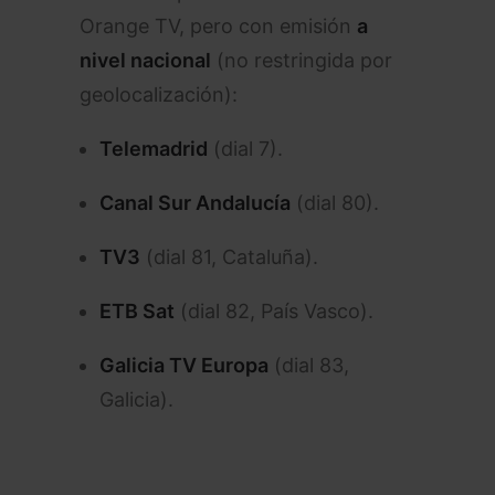
Orange TV, pero con emisión
a
nivel nacional
(no restringida por
geolocalización):
Telemadrid
(dial 7).
Canal Sur Andalucía
(dial 80).
TV3
(dial 81, Cataluña).
ETB Sat
(dial 82, País Vasco).
Galicia TV Europa
(dial 83,
Galicia).