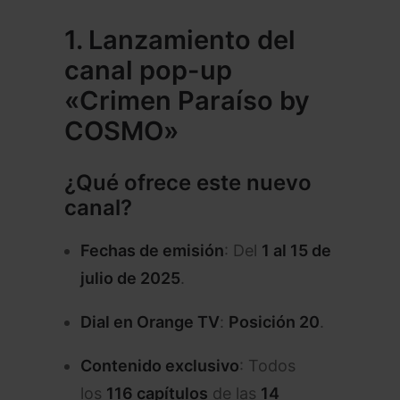
1. Lanzamiento del
canal pop-up
«Crimen Paraíso by
COSMO»
¿Qué ofrece este nuevo
canal?
Fechas de emisión
: Del
1 al 15 de
julio de 2025
.
Dial en Orange TV
:
Posición 20
.
Contenido exclusivo
: Todos
los
116 capítulos
de las
14