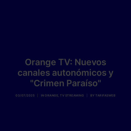
Orange TV: Nuevos
canales autonómicos y
"Crimen Paraíso"
03/07/2025
|
IN
ORANGE
,
TV STREAMING
|
BY
TARIFASWEB