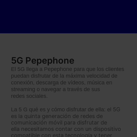
5G Pepephone
El 5G llega a Pepephone para que los clientes
puedan disfrutar de la máxima velocidad de
conexión, descarga de vídeos, música en
streaming o navegar a través de sus
redes sociales.
el 5G
La 5 G qué es y cómo disfrutar de ella:
es la quinta generación de redes de
comunicación móvil para disfrutar de
ella necesitamos contar con un dispositivo
compatible con esta tecnología y tener