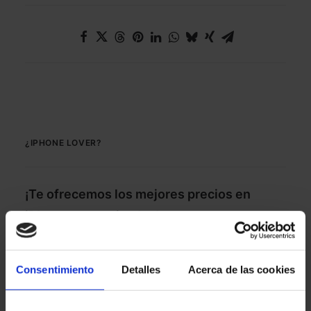
¿IPHONE LOVER?
¡Te ofrecemos los mejores precios en
iPhones garantizados!
iPhone 15 Pro Max 256GB
Consentimiento
Detalles
Acerca de las cookies
iPhone 15 Plus 128GB