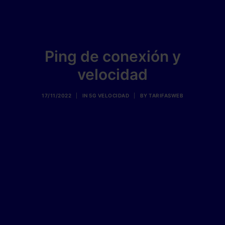
Ping de conexión y
velocidad
17/11/2022
|
IN
5G VELOCIDAD
|
BY
TARIFASWEB