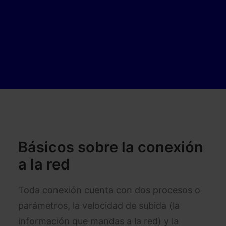
Básicos sobre la conexión
a la red
Toda conexión cuenta con dos procesos o
parámetros, la velocidad de subida (la
información que mandas a la red) y la