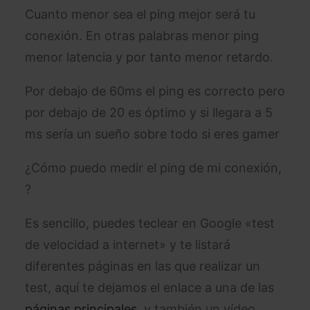
Cuanto menor sea el ping mejor será tu
conexión. En otras palabras menor ping
menor latencia y por tanto menor retardo.
Por debajo de 60ms el ping es correcto pero
por debajo de 20 es óptimo y si llegara a 5
ms sería un sueño sobre todo si eres gamer
¿Cómo puedo medir el ping de mi conexión,
?
Es sencillo, puedes teclear en Google «test
de velocidad a internet» y te listará
diferentes páginas en las que realizar un
test, aquí te dejamos el enlace a una de las
páginas principales
y también un vídeo