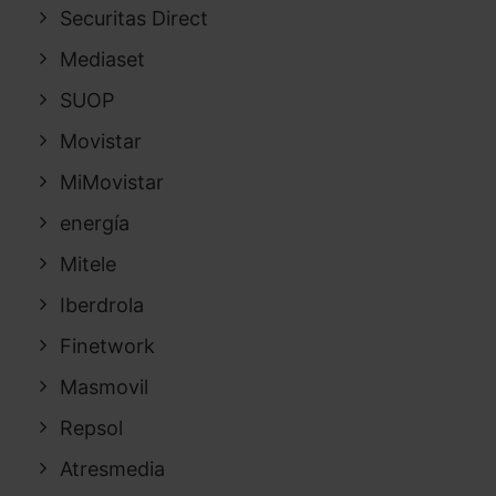
Securitas Direct
Mediaset
SUOP
Movistar
MiMovistar
energía
Mitele
Iberdrola
Finetwork
Masmovil
Repsol
Atresmedia