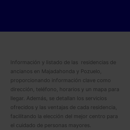
Información y listado de las residencias de
ancianos en Majadahonda y Pozuelo,
proporcionando información clave como
dirección, teléfono, horarios y un mapa para
llegar. Además, se detallan los servicios
ofrecidos y las ventajas de cada residencia,
facilitando la elección del mejor centro para
el cuidado de personas mayores.