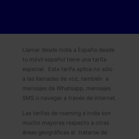
Llamar desde India a España desde
tu móvil español tiene una tarifa
especial. Esta tarifa aplica no sólo
a las llamadas de voz, también a
mensajes de Whatsapp, mensajes
SMS o navegar a través de internet.
Las tarifas de roaming a India son
mucho mayores respecto a otras
áreas geográficas al tratarse de