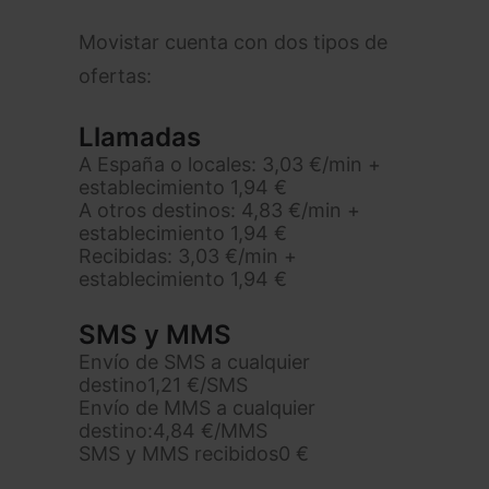
Movistar cuenta con dos tipos de
ofertas:
Llamadas
A España o locales:
3,03 €/min +
establecimiento 1,94 €
A otros destinos:
4,83 €/min +
establecimiento 1,94 €
Recibidas:
3,03 €/min +
establecimiento 1,94 €
SMS y MMS
Envío de SMS a cualquier
destino
1,21 €/SMS
Envío de MMS a cualquier
destino:
4,84 €/MMS
SMS y MMS recibidos
0 €