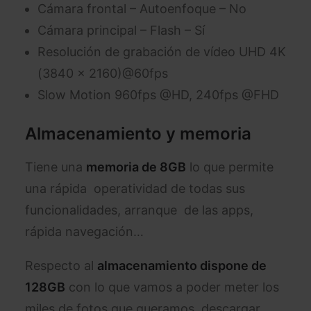
Cámara frontal – Autoenfoque – No
Cámara principal – Flash – Sí
Resolución de grabación de vídeo UHD 4K
(3840 x 2160)@60fps
Slow Motion 960fps @HD, 240fps @FHD
Almacenamiento y memoria
Tiene una
memoria de 8GB
lo que permite
una rápida operatividad de todas sus
funcionalidades, arranque de las apps,
rápida navegación…
Respecto al
almacenamiento dispone de
128GB
con lo que vamos a poder meter los
miles de fotos que queramos, descargar