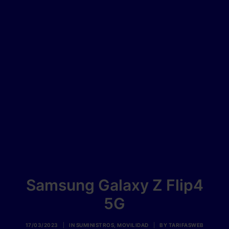
Samsung Galaxy Z Flip4
5G
17/03/2023
|
IN
SUMINISTROS
,
MOVILIDAD
|
BY
TARIFASWEB