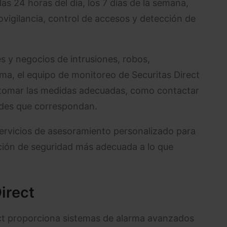
s 24 horas del día, los 7 días de la semana,
vigilancia, control de accesos y detección de
 y negocios de intrusiones, robos,
a, el equipo de monitoreo de Securitas Direct
y tomar las medidas adecuadas, como contactar
dades que correspondan.
ervicios de asesoramiento personalizado para
lución de seguridad más adecuada a lo que
irect
ct proporciona sistemas de alarma avanzados