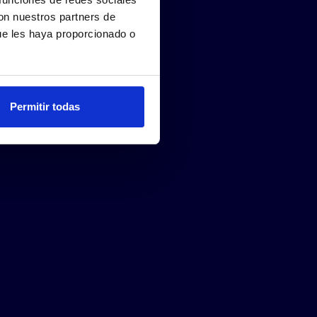
con nuestros partners de
ue les haya proporcionado o
Permitir todas