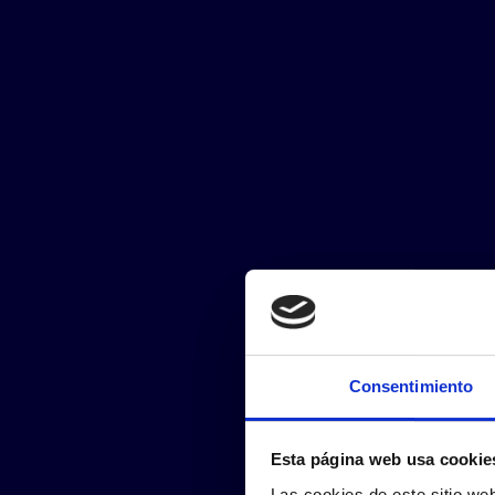
Consentimiento
Esta página web usa cookie
Las cookies de este sitio we