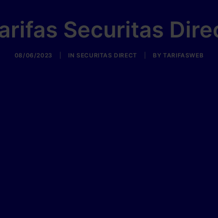
arifas Securitas Dire
08/06/2023
|
IN
SECURITAS DIRECT
|
BY
TARIFASWEB