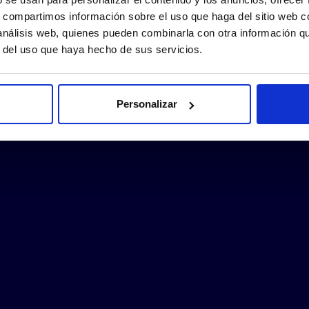
s, compartimos información sobre el uso que haga del sitio web 
 análisis web, quienes pueden combinarla con otra información q
r del uso que haya hecho de sus servicios.
Personalizar