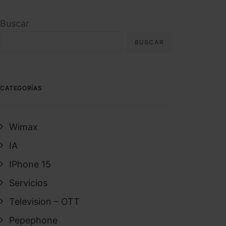
Buscar
BUSCAR
CATEGORÍAS
Wimax
IA
IPhone 15
Servicios
Television – OTT
Pepephone