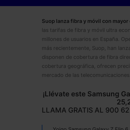
Suop lanza fibra y móvil con mayor
las tarifas de fibra y móvil ultra e
millones de usuarios en España. Op
más recientemente, Suop, han lanza
disponen de cobertura de fibra direc
cobertura geográfica, ofrecen preci
mercado de las telecomunicaciones
¡Llévate este
Samsung Gal
25,
LLAMA GRATIS AL
900 62
Yoigo Samsung Galaxy Z Flip 