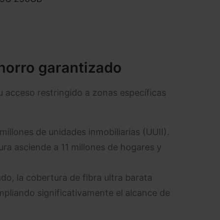
ahorro garantizado
su acceso restringido a zonas específicas
millones de unidades inmobiliarias (UUII).
ura asciende a 11 millones de hogares y
do, la cobertura de fibra ultra barata
ampliando significativamente el alcance de