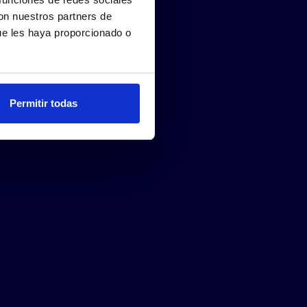
con nuestros partners de
ue les haya proporcionado o
Permitir todas