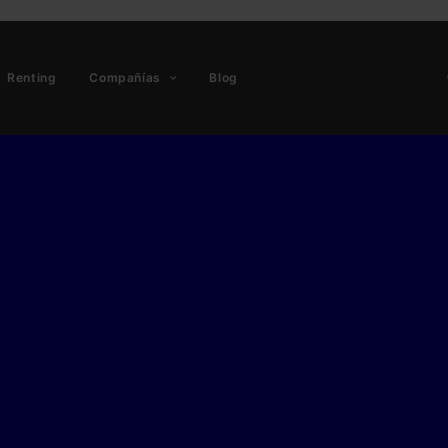
Renting
Compañías
Blog