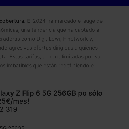
 cobertura.
El 2024 ha marcado el auge de
conómicas, una tendencia que ha captado a
eradoras como Digi, Lowi, Finetwork y,
do agresivas ofertas dirigidas a quienes
ta. Estas tarifas, aunque limitadas por su
os imbatibles que están redefiniendo el
.
axy Z Flip 6 5G 256GB po sólo
25€/mes!
2 319
6 5G 256GB