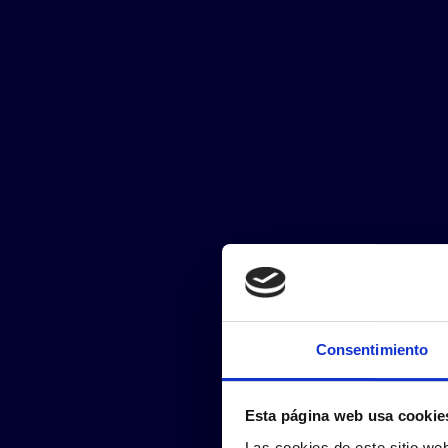
Consentimiento
Esta página web usa cookie
Las cookies de este sitio we