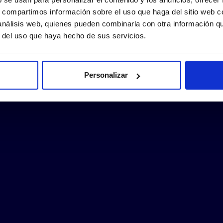
s, compartimos información sobre el uso que haga del sitio web 
 análisis web, quienes pueden combinarla con otra información q
r del uso que haya hecho de sus servicios.
Personalizar