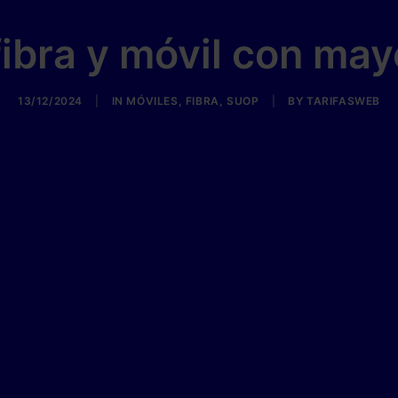
fibra y móvil con may
13/12/2024
|
IN
MÓVILES
,
FIBRA
,
SUOP
|
BY
TARIFASWEB