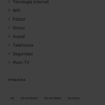
Tenología internet
Wifi
Fútbol
Simyo
Avatel
Telefonica
Seguridad
Pluto TV
ETIQUETAS
5G
5G ALICANTE
5G ASTURIAS
5G AVILA