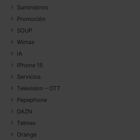
Suministros
Promoción
SOUP
Wimax
IA
IPhone 15
Servicios
Television – OTT
Pepephone
DAZN
Telmex
Orange