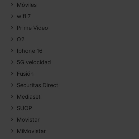
Móviles
wifi 7
Prime Video
O2
Iphone 16
5G velocidad
Fusión
Securitas Direct
Mediaset
SUOP
Movistar
MiMovistar