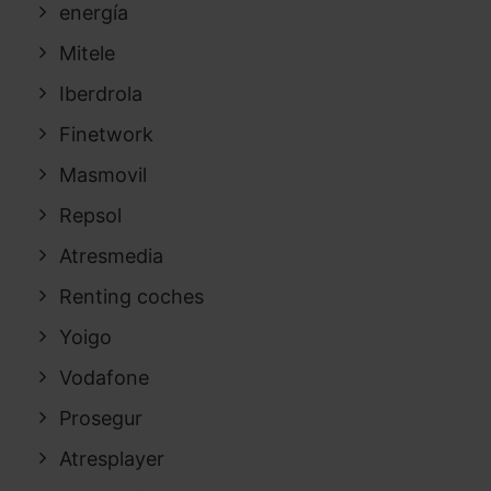
energía
Mitele
Iberdrola
Finetwork
Masmovil
Repsol
Atresmedia
Renting coches
Yoigo
Vodafone
Prosegur
Atresplayer