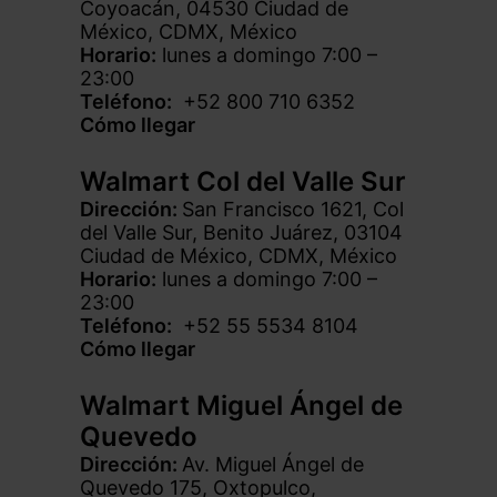
Coyoacán, 04530 Ciudad de
México, CDMX, México
Horario:
lunes a domingo 7:00 –
23:00
Teléfono:
+52 800 710 6352
Cómo llegar
Walmart Col del Valle Sur
Dirección:
San Francisco 1621, Col
del Valle Sur, Benito Juárez, 03104
Ciudad de México, CDMX, México
Horario:
lunes a domingo 7:00 –
23:00
Teléfono:
+52 55 5534 8104
Cómo llegar
Walmart Miguel Ángel de
Quevedo
Dirección:
Av. Miguel Ángel de
Quevedo 175, Oxtopulco,