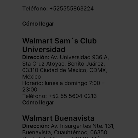
Teléfono:
+525555863224
Cómo llegar
Walmart Sam´s Club
Universidad
Dirección:
Av. Universidad 936 A,
Sta Cruz Atoyac, Benito Juárez,
03310 Ciudad de México, CDMX,
México
Horario: lunes a domingo 7:00 –
23:00
Teléfono: +52 55 5604 0213
Cómo llegar
Walmart Buenavista
Dirección:
Av. Insurgentes Nte. 131,
Buenavista, Cuauhtémoc, 06350