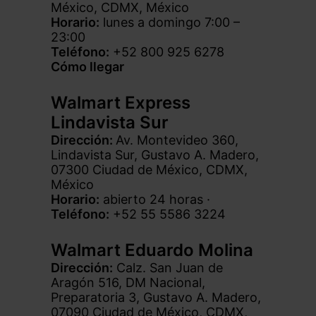
México, CDMX, México
Horario:
lunes a domingo 7:00 –
23:00
Teléfono:
+52 800 925 6278
Cómo llegar
Walmart Express
Lindavista Sur
Dirección:
Av. Montevideo 360,
Lindavista Sur, Gustavo A. Madero,
07300 Ciudad de México, CDMX,
México
Horario:
abierto 24 horas
·
Teléfono:
+52 55 5586 3224
Walmart Eduardo Molina
Dirección:
Calz. San Juan de
Aragón 516, DM Nacional,
Preparatoria 3, Gustavo A. Madero,
07090 Ciudad de México, CDMX,