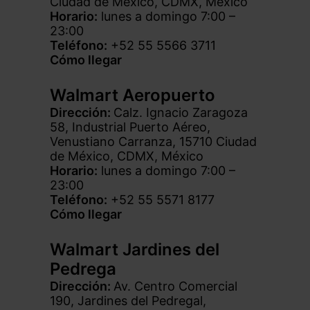
Ciudad de México, CDMX, México
Horario:
lunes a domingo 7:00 –
23:00
Teléfono:
+52 55 5566 3711
Cómo llegar
Walmart Aeropuerto
Dirección:
Calz. Ignacio Zaragoza
58, Industrial Puerto Aéreo,
Venustiano Carranza, 15710 Ciudad
de México, CDMX, México
Horario:
lunes a domingo 7:00 –
23:00
Teléfono:
+52 55 5571 8177
Cómo llegar
Walmart Jardines del
Pedrega
Dirección:
Av. Centro Comercial
190, Jardines del Pedregal,