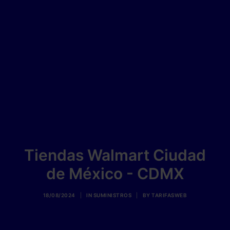
Tiendas Walmart Ciudad
de México - CDMX
18/08/2024
|
IN
SUMINISTROS
|
BY
TARIFASWEB