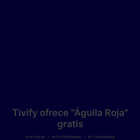
Tivify ofrece "Águila Roja"
gratis
14/03/2025
|
IN
TV STREAMING
|
BY
TARIFASWEB