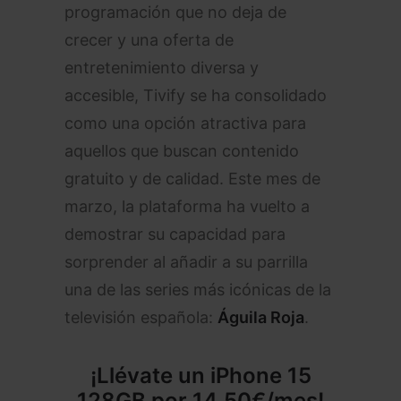
programación que no deja de
crecer y una oferta de
entretenimiento diversa y
accesible, Tivify se ha consolidado
como una opción atractiva para
aquellos que buscan contenido
gratuito y de calidad. Este mes de
marzo, la plataforma ha vuelto a
demostrar su capacidad para
sorprender al añadir a su parrilla
una de las series más icónicas de la
televisión española:
Águila Roja
.
¡Llévate un
iPhone 15
128GB
por 14,50
€
/mes!