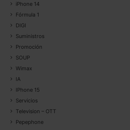
iPhone 14
Fórmula 1
DIGI
Suministros
Promoción
SOUP
Wimax
IA
IPhone 15
Servicios
Television – OTT
Pepephone