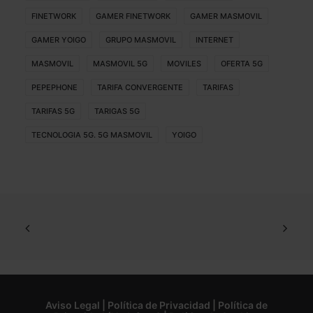
FINETWORK
GAMER FINETWORK
GAMER MASMOVIL
GAMER YOIGO
GRUPO MASMOVIL
INTERNET
MASMOVIL
MASMOVIL 5G
MOVILES
OFERTA 5G
PEPEPHONE
TARIFA CONVERGENTE
TARIFAS
TARIFAS 5G
TARIGAS 5G
TECNOLOGIA 5G. 5G MASMOVIL
YOIGO
Aviso Legal
|
Política de Privacidad
|
Política de