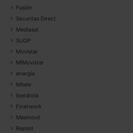
Fusión
Securitas Direct
Mediaset
SUOP
Movistar
MiMovistar
energía
Mitele
Iberdrola
Finetwork
Masmovil
Repsol