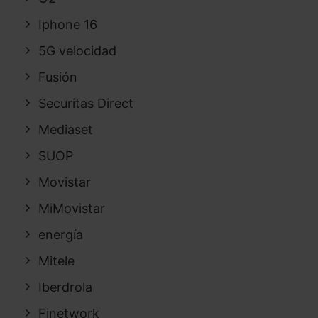
Iphone 16
5G velocidad
Fusión
Securitas Direct
Mediaset
SUOP
Movistar
MiMovistar
energía
Mitele
Iberdrola
Finetwork