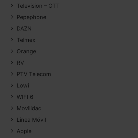
Television – OTT
Pepephone
DAZN
Telmex
Orange
RV
PTV Telecom
Lowi
WIFI 6
Movilidad
Línea Móvil
Apple