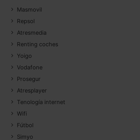
Masmovil
Repsol
Atresmedia
Renting coches
Yoigo
Vodafone
Prosegur
Atresplayer
Tenología internet
Wifi
Fútbol
Simyo