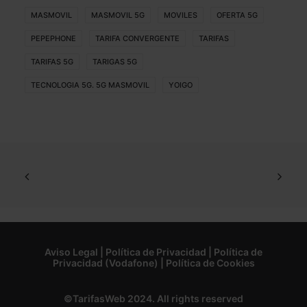
MASMOVIL
MASMOVIL 5G
MOVILES
OFERTA 5G
PEPEPHONE
TARIFA CONVERGENTE
TARIFAS
TARIFAS 5G
TARIGAS 5G
TECNOLOGIA 5G. 5G MASMOVIL
YOIGO
Aviso Legal
|
Política de Privacidad
|
Política de
Privacidad (Vodafone)
|
Política de Cookies
©TarifasWeb 2024. All rights reserved