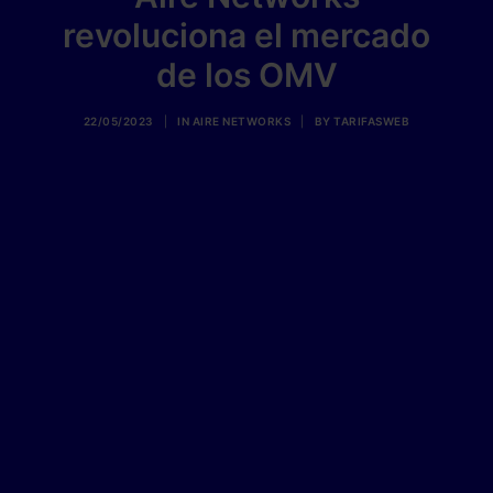
revoluciona el mercado
de los OMV
22/05/2023
|
IN
AIRE NETWORKS
|
BY
TARIFASWEB