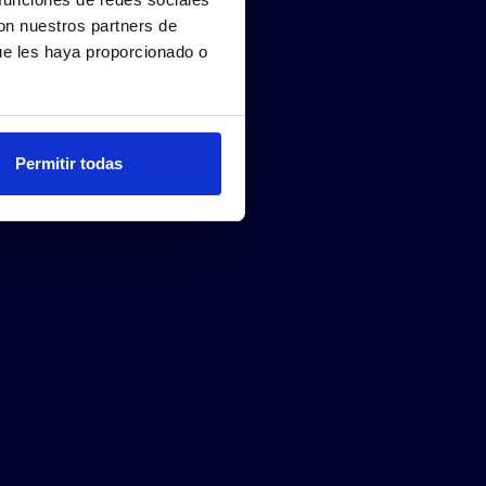
con nuestros partners de
ue les haya proporcionado o
Permitir todas