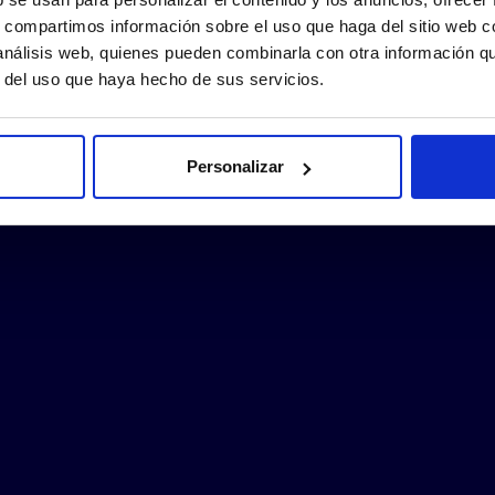
s, compartimos información sobre el uso que haga del sitio web 
 análisis web, quienes pueden combinarla con otra información q
r del uso que haya hecho de sus servicios.
Personalizar