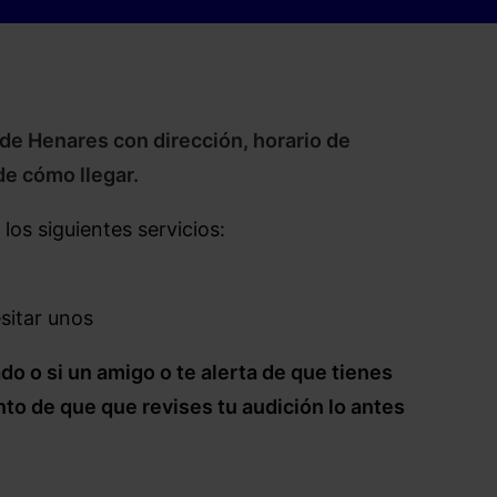
 de Henares con dirección, horario de
de cómo llegar.
los siguientes servicios:
sitar unos
o o si un amigo o te alerta de que tienes
to de que que revises tu audición lo antes