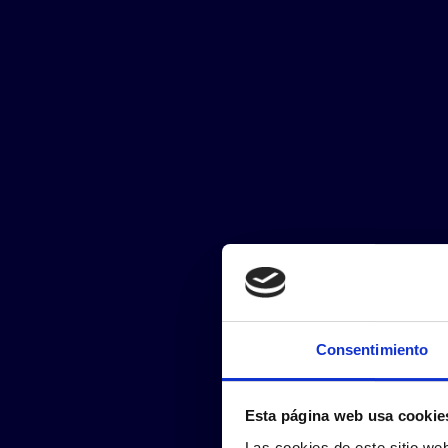
Consentimiento
Esta página web usa cookie
Las cookies de este sitio we