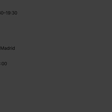
30–19:30
 Madrid
0:00