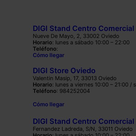
DIGI Stand Centro Comercial
Nueve De Mayo, 2, 33002 Oviedo
Horario
: lunes a sábado 10:00 – 22:00
Teléfono
:
Cómo llegar
DIGI Store Oviedo
Valentin Masip, 17, 33013 Oviedo
Horario
: lunes a viernes 10:00 – 21:00 /
Teléfono
: 984252004
Cómo llegar
DIGI Stand Centro Comercial
Fernandez Ladreda, S/N, 33011 Oviedo
Horario
: lunes a sábado 10:00 – 22:00