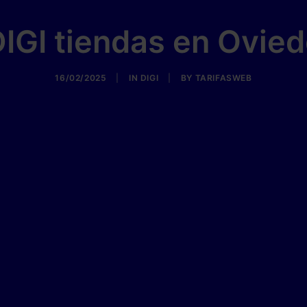
IGI tiendas en Ovie
16/02/2025
|
IN
DIGI
|
BY
TARIFASWEB