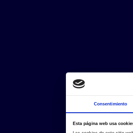
Consentimiento
Esta página web usa cookie
Las cookies de este sitio we