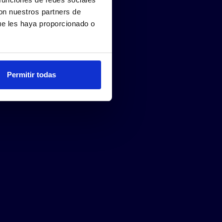
con nuestros partners de
ue les haya proporcionado o
Permitir todas