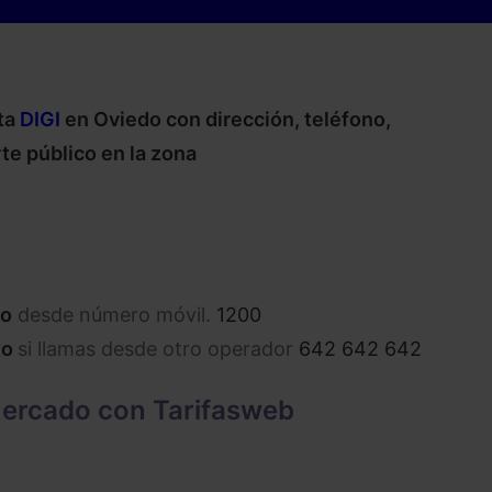
ta
DIGI
en Oviedo con dirección, teléfono,
te público en la zona
to
desde número móvil.
1200
to
si llamas desde otro operador
642 642 642
ercado con Tarifasweb