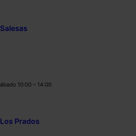
 Salesas
 sábado 10:00 – 14:00
 Los Prados