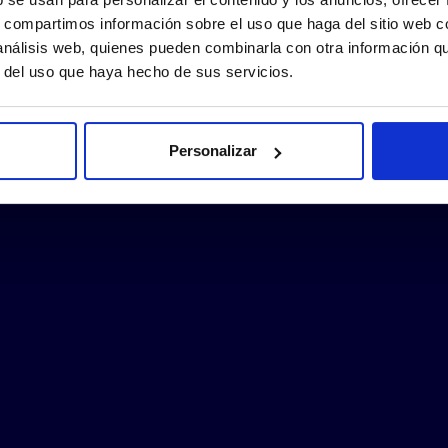
s, compartimos información sobre el uso que haga del sitio web 
 análisis web, quienes pueden combinarla con otra información q
r del uso que haya hecho de sus servicios.
Personalizar