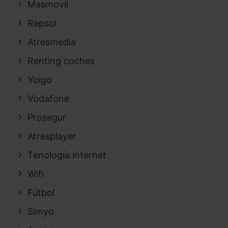
Masmovil
Repsol
Atresmedia
Renting coches
Yoigo
Vodafone
Prosegur
Atresplayer
Tenología internet
Wifi
Fútbol
Simyo