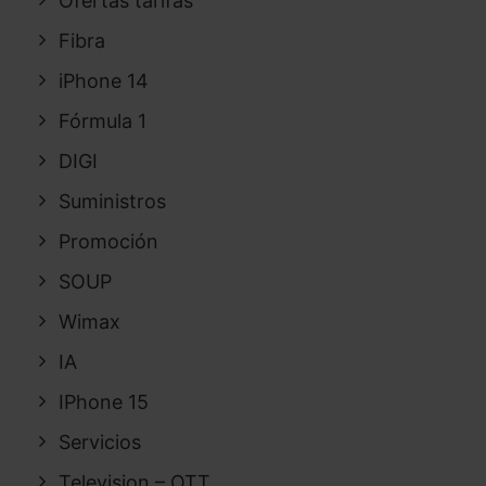
Ofertas tarifas
Fibra
iPhone 14
Fórmula 1
DIGI
Suministros
Promoción
SOUP
Wimax
IA
IPhone 15
Servicios
Television – OTT