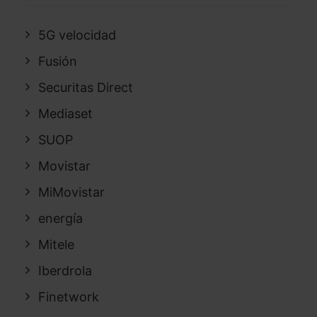
5G velocidad
Fusión
Securitas Direct
Mediaset
SUOP
Movistar
MiMovistar
energía
Mitele
Iberdrola
Finetwork