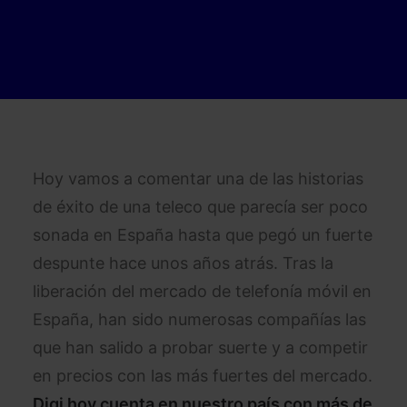
Hoy vamos a comentar una de las historias
de éxito de una teleco que parecía ser poco
sonada en España hasta que pegó un fuerte
despunte hace unos años atrás. Tras la
liberación del mercado de telefonía móvil en
España, han sido numerosas compañías las
que han salido a probar suerte y a competir
en precios con las más fuertes del mercado.
Digi hoy cuenta en nuestro país con más de