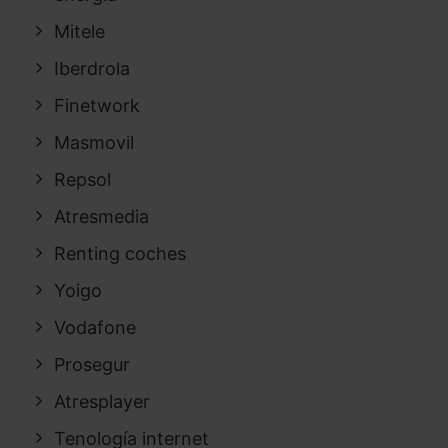
Mitele
Iberdrola
Finetwork
Masmovil
Repsol
Atresmedia
Renting coches
Yoigo
Vodafone
Prosegur
Atresplayer
Tenología internet