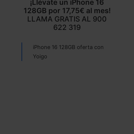
¡Llévate un
iPhone 16
128GB
por 17,75€ al mes!
LLAMA GRATIS AL
900
622 319
iPhone 16 128GB oferta con
Yoigo