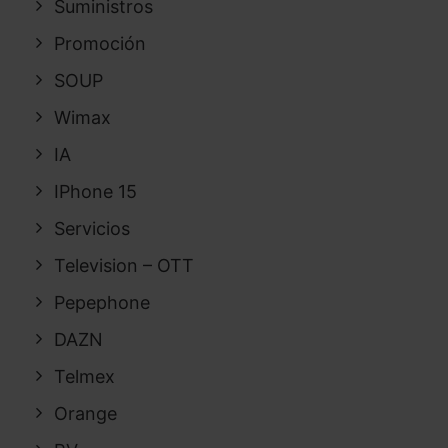
Suministros
Promoción
SOUP
Wimax
IA
IPhone 15
Servicios
Television – OTT
Pepephone
DAZN
Telmex
Orange