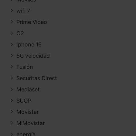
wifi 7
Prime Video
O2
Iphone 16
5G velocidad
Fusión
Securitas Direct
Mediaset
SUOP
Movistar
MiMovistar
energía