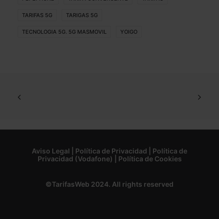
TARIFAS 5G
TARIGAS 5G
TECNOLOGIA 5G. 5G MASMOVIL
YOIGO
Aviso Legal
|
Política de Privacidad
|
Política de
Privacidad (Vodafone)
|
Política de Cookies
©TarifasWeb 2024. All rights reserved