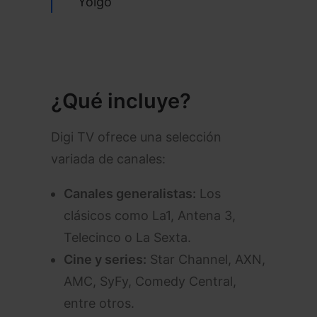
Yoigo
¿Qué incluye?
Digi TV ofrece una selección
variada de canales:
Canales generalistas:
Los
clásicos como La1, Antena 3,
Telecinco o La Sexta.
Cine y series:
Star Channel, AXN,
AMC, SyFy, Comedy Central,
entre otros.