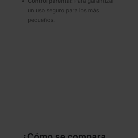
Control parental:
Para garantizar
un uso seguro para los más
pequeños.
¿Cómo se compara