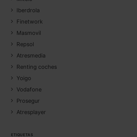
Iberdrola
Finetwork
Masmovil
Repsol
Atresmedia
Renting coches
Yoigo
Vodafone
Prosegur
Atresplayer
ETIQUETAS