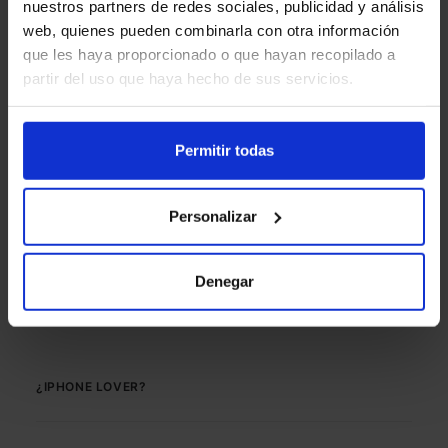
eventos deportivos de gran
nuestros partners de redes sociales, publicidad y análisis
web, quienes pueden combinarla con otra información
relevancia.
que les haya proporcionado o que hayan recopilado a
partir del uso que haya hecho de sus servicios.
Permitir todas
Personalizar
Denegar
¿IPHONE LOVER?