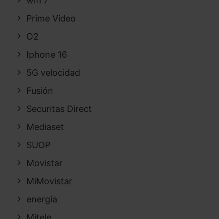
wifi 7
Prime Video
O2
Iphone 16
5G velocidad
Fusión
Securitas Direct
Mediaset
SUOP
Movistar
MiMovistar
energía
Mitele