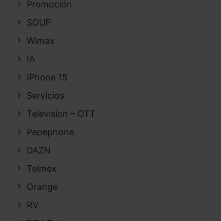
Promoción
SOUP
Wimax
IA
IPhone 15
Servicios
Television – OTT
Pepephone
DAZN
Telmex
Orange
RV