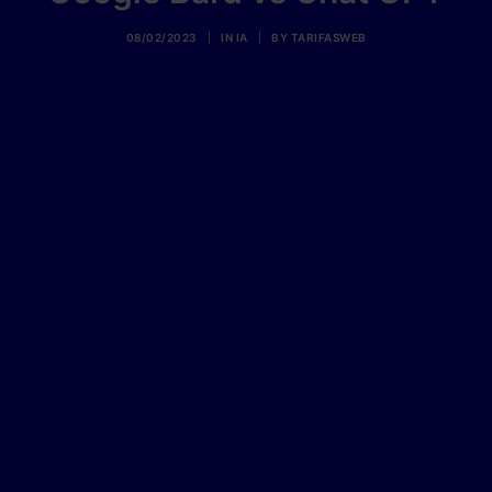
08/02/2023
|
IN
IA
|
BY
TARIFASWEB