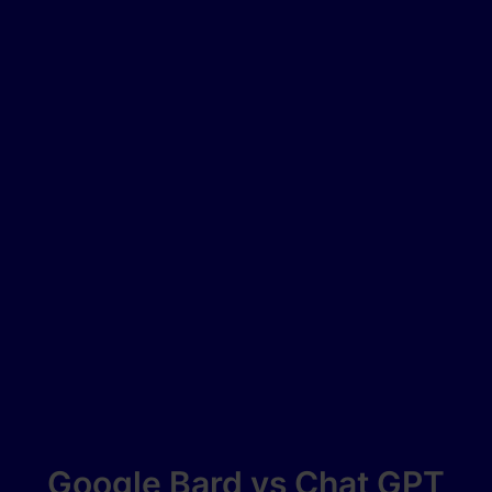
Google Bard vs Chat GPT