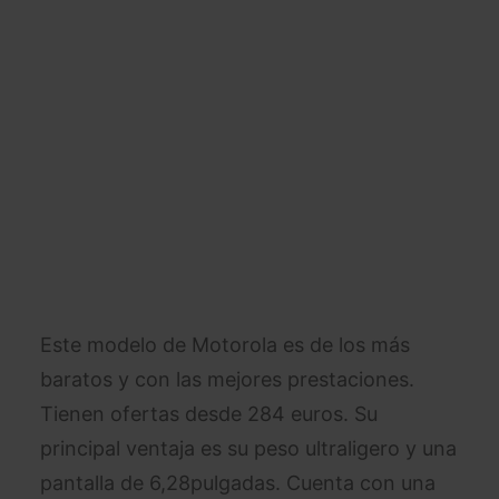
Este modelo de Motorola es de los más
baratos y con las mejores prestaciones.
Tienen ofertas desde 284 euros. Su
principal ventaja es su peso ultraligero y una
pantalla de 6,28pulgadas. Cuenta con una