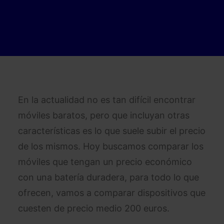
En la actualidad no es tan difícil encontrar
móviles baratos, pero que incluyan otras
características es lo que suele subir el precio
de los mismos. Hoy buscamos comparar los
móviles que tengan un precio económico
con una batería duradera, para todo lo que
ofrecen, vamos a comparar dispositivos que
cuesten de precio medio 200 euros.