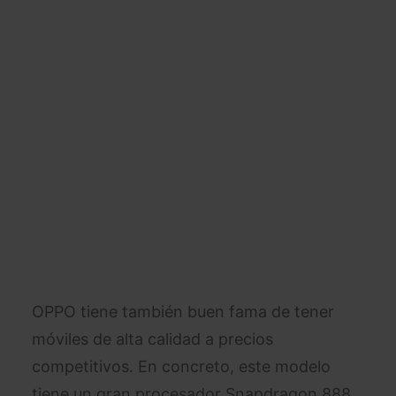
OPPO tiene también buen fama de tener
móviles de alta calidad a precios
competitivos. En concreto, este modelo
tiene un gran procesador Snapdragon 888