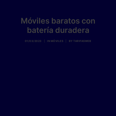
Móviles baratos con
batería duradera
01/03/2023
|
IN
MÓVILES
|
BY
TARIFASWEB