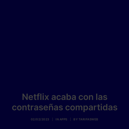
Netflix acaba con las
contraseñas compartidas
02/02/2023
|
IN
APPS
|
BY
TARIFASWEB