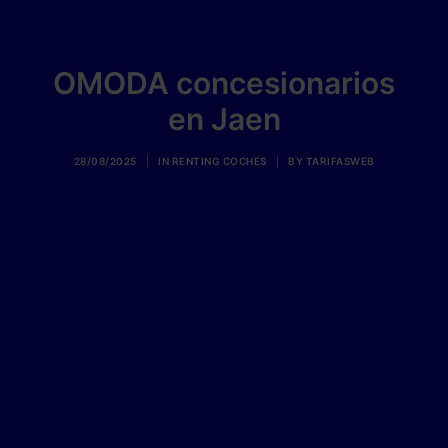
OMODA concesionarios
en Jaen
28/08/2025
|
IN
RENTING COCHES
|
BY
TARIFASWEB