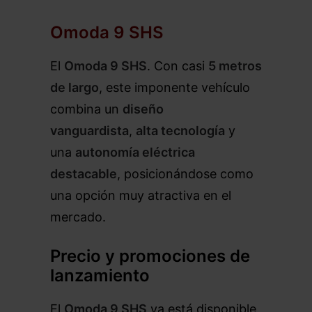
Omoda 9 SHS
El
Omoda 9 SHS
. Con casi
5 metros
de largo
, este imponente vehículo
combina un
diseño
vanguardista
,
alta tecnología
y
una
autonomía eléctrica
destacable
, posicionándose como
una opción muy atractiva en el
mercado.
Precio y promociones de
lanzamiento
El
Omoda 9 SHS
ya está disponible