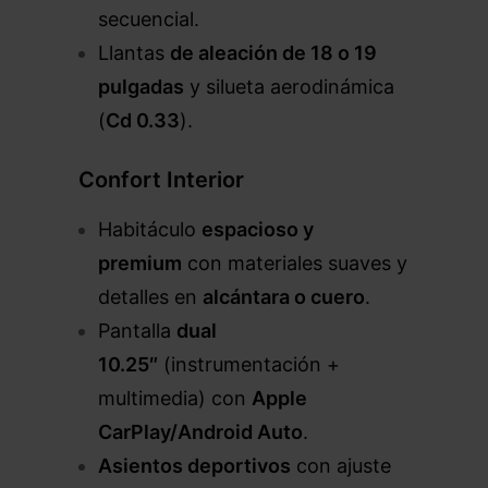
secuencial.
Llantas
de aleación de 18 o 19
pulgadas
y silueta aerodinámica
(
Cd 0.33
).
Confort Interior
Habitáculo
espacioso y
premium
con materiales suaves y
detalles en
alcántara o cuero
.
Pantalla
dual
10.25″
(instrumentación +
multimedia) con
Apple
CarPlay/Android Auto
.
Asientos deportivos
con ajuste