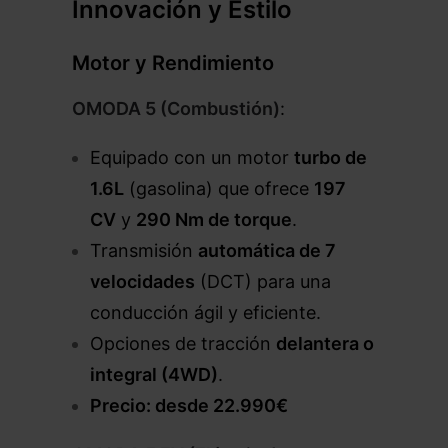
Innovación y Estilo
Motor y Rendimiento
OMODA 5 (Combustión)
:
Equipado con un motor
turbo de
1.6L
(gasolina) que ofrece
197
CV
y
290 Nm de torque
.
Transmisión
automática de 7
velocidades
(DCT) para una
conducción ágil y eficiente.
Opciones de tracción
delantera o
integral (4WD)
.
Precio: desde 22.990€