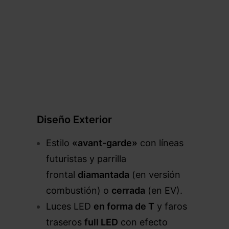
–
Diseño Exterior
Estilo
«avant-garde»
con líneas
futuristas y parrilla
frontal
diamantada
(en versión
combustión) o
cerrada
(en EV).
Luces LED
en forma de T
y faros
traseros
full LED
con efecto