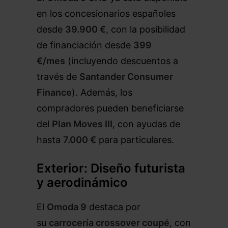
en los concesionarios españoles
desde
39.900 €
, con la posibilidad
de financiación desde
399
€/mes
(incluyendo descuentos a
través de
Santander Consumer
Finance
). Además, los
compradores pueden beneficiarse
del
Plan Moves III
, con ayudas de
hasta
7.000 €
para particulares.
Exterior: Diseño futurista
y aerodinámico
El
Omoda 9
destaca por
su
carrocería crossover coupé
, con