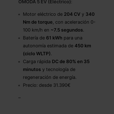
OMODA 5 EV (Eléctrico)
:
Motor eléctrico de
204 CV
y
340
Nm de torque
, con aceleración 0-
100 km/h en
~7.5 segundos
.
Batería de
61 kWh
para una
autonomía estimada de
450 km
(ciclo WLTP)
.
Carga rápida
DC de 80% en 35
minutos
y tecnología de
regeneración de energía.
Precio: desde 31.390€
–