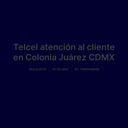
Telcel atención al cliente
en Colonia Juárez CDMX
19/02/2025
|
IN
TELMEX
|
BY
TARIFASWEB