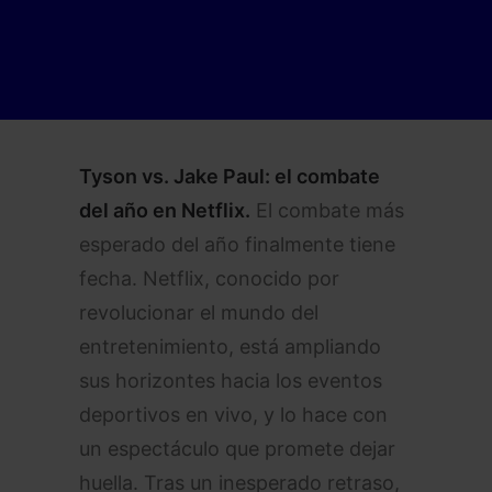
Tyson vs. Jake Paul: el combate
del año en Netflix.
El combate más
esperado del año finalmente tiene
fecha. Netflix, conocido por
revolucionar el mundo del
entretenimiento, está ampliando
sus horizontes hacia los eventos
deportivos en vivo, y lo hace con
un espectáculo que promete dejar
huella. Tras un inesperado retraso,