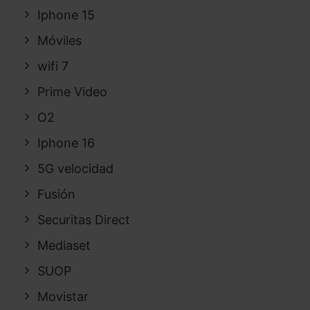
Iphone 15
Móviles
wifi 7
Prime Video
O2
Iphone 16
5G velocidad
Fusión
Securitas Direct
Mediaset
SUOP
Movistar