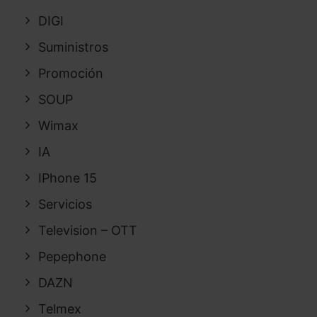
DIGI
Suministros
Promoción
SOUP
Wimax
IA
IPhone 15
Servicios
Television – OTT
Pepephone
DAZN
Telmex