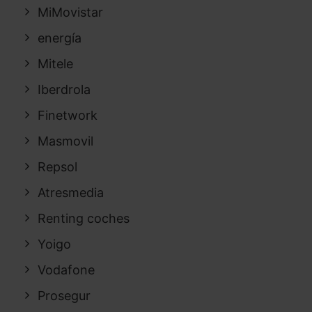
MiMovistar
energía
Mitele
Iberdrola
Finetwork
Masmovil
Repsol
Atresmedia
Renting coches
Yoigo
Vodafone
Prosegur