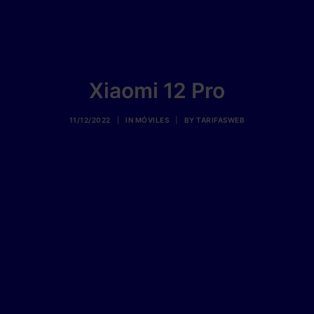
Xiaomi 12 Pro
11/12/2022
|
IN
MÓVILES
|
BY
TARIFASWEB