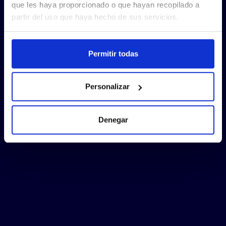
que les haya proporcionado o que hayan recopilado a
partir del uso que haya hecho de sus servicios.
Permitir todas
Personalizar
Denegar