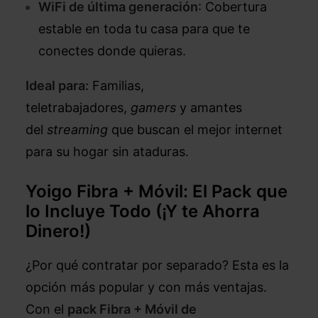
WiFi de última generación
: Cobertura
estable en toda tu casa para que te
conectes donde quieras.
Ideal para:
Familias,
teletrabajadores,
gamers
y amantes
del
streaming
que buscan el mejor internet
para su hogar sin ataduras.
Yoigo Fibra + Móvil: El Pack que
lo Incluye Todo (¡Y te Ahorra
Dinero!)
¿Por qué contratar por separado? Esta es la
opción más popular y con más ventajas.
Con el
pack Fibra + Móvil de