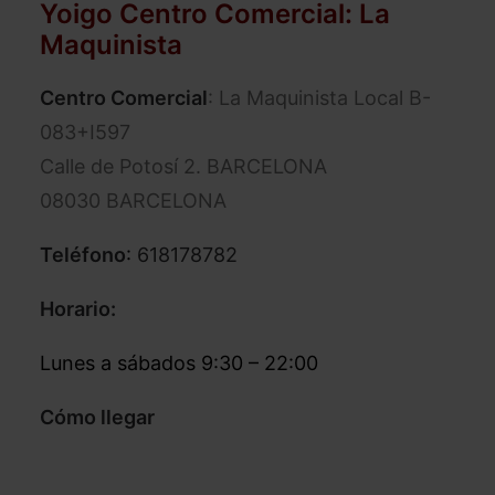
Yoigo
Centro Comercial
: La
Maquinista
Centro Comercial
: La Maquinista Local B-
083+I597
Calle de Potosí 2. BARCELONA
08030 BARCELONA
Teléfono
:
618178782
Horario:
Lunes a sábados 9:30 – 22:00
Cómo llegar