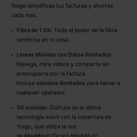
Yoigo
simplificas tus facturas y ahorras
cada mes.
Fibra de 1 Gb
: Todo el poder de la fibra
simétrica en tu casa.
Líneas Móviles con Datos ilimitados
:
Navega, mira vídeos y comparte sin
preocuparte por la factura.
Incluye
minutos ilimitados
para llamar a
cualquier operador.
5G incluido
: Disfruta de la última
tecnología móvil con la cobertura de
Yoigo, que utiliza la red
de
MasMóvil
(Grupo MásMóvil).