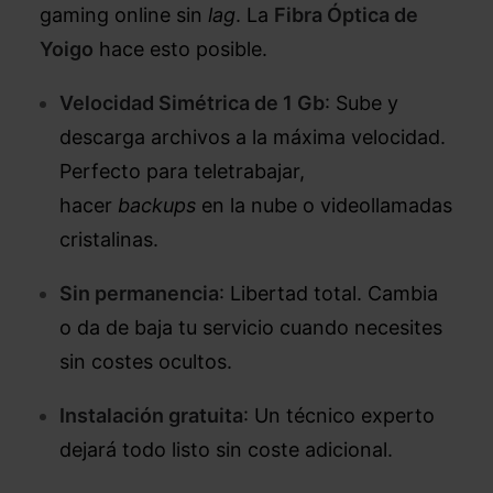
gaming online sin
lag
. La
Fibra Óptica de
Yoigo
hace esto posible.
Velocidad Simétrica de 1 Gb
: Sube y
descarga archivos a la máxima velocidad.
Perfecto para teletrabajar,
hacer
backups
en la nube o videollamadas
cristalinas.
Sin permanencia
: Libertad total. Cambia
o da de baja tu servicio cuando necesites
sin costes ocultos.
Instalación gratuita
: Un técnico experto
dejará todo listo sin coste adicional.