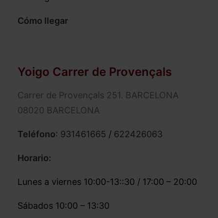
Cómo llegar
Yoigo Carrer de Provençals
Carrer de Provençals 251. BARCELONA
08020 BARCELONA
Teléfono
:
931461665
/
622426063
Horario:
Lunes a viernes 10:00-13::30 / 17:00 – 20:00
Sábados 10:00 – 13:30