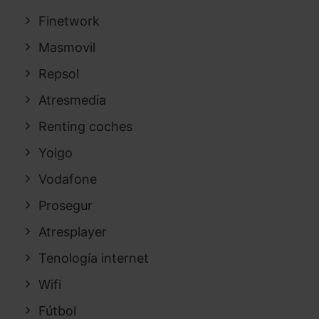
Finetwork
Masmovil
Repsol
Atresmedia
Renting coches
Yoigo
Vodafone
Prosegur
Atresplayer
Tenología internet
Wifi
Fútbol