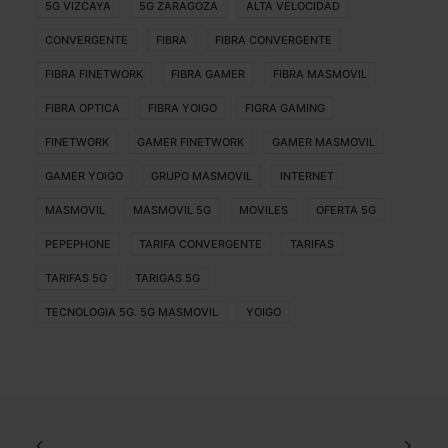
5G VIZCAYA
5G ZARAGOZA
ALTA VELOCIDAD
CONVERGENTE
FIBRA
FIBRA CONVERGENTE
FIBRA FINETWORK
FIBRA GAMER
FIBRA MASMOVIL
FIBRA OPTICA
FIBRA YOIGO
FIGRA GAMING
FINETWORK
GAMER FINETWORK
GAMER MASMOVIL
GAMER YOIGO
GRUPO MASMOVIL
INTERNET
MASMOVIL
MASMOVIL 5G
MOVILES
OFERTA 5G
PEPEPHONE
TARIFA CONVERGENTE
TARIFAS
TARIFAS 5G
TARIGAS 5G
TECNOLOGIA 5G. 5G MASMOVIL
YOIGO