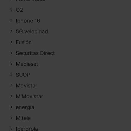
O2
Iphone 16
5G velocidad
Fusión
Securitas Direct
Mediaset
SUOP
Movistar
MiMovistar
energía
Mitele
Iberdrola