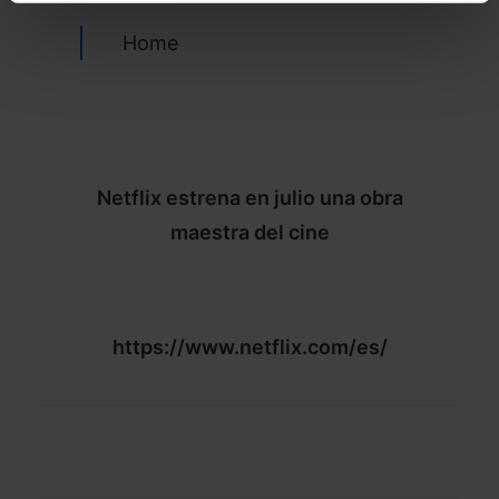
Home
Netflix estrena en julio una obra
maestra del cine
https://www.netflix.com/es/