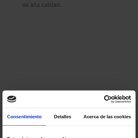
de alta calidad.
Consentimiento
Detalles
Acerca de las cookies
Echa un vistazo a las
series de
streaming que no te puedes perder